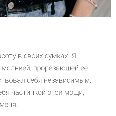
асоту в своих сумках. Я
й молнией, прорезающей ее
вствовал себя независимым,
бя частичкой этой мощи,
меня.