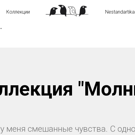
Коллекции
Nestandartika
"
ллекция "Молн
у меня смешанные чувства. С одно