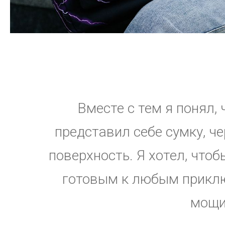
Вместе с тем я понял, 
представил себе сумку, ч
поверхность. Я хотел, что
готовым к любым приклю
мощи