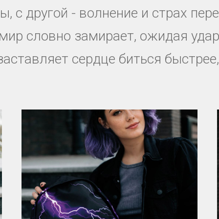
, с другой - волнение и страх пе
 мир словно замирает, ожидая удар
заставляет сердце биться быстрее,