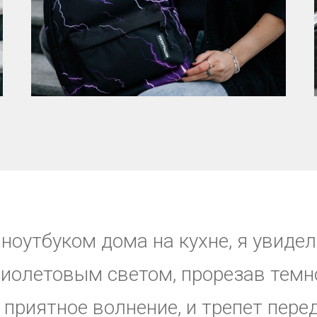
КОЛЛЕКЦИЯ
ноутбуком дома на кухне, я увиде
иолетовым светом, прорезав темно
приятное волнение, и трепет пере