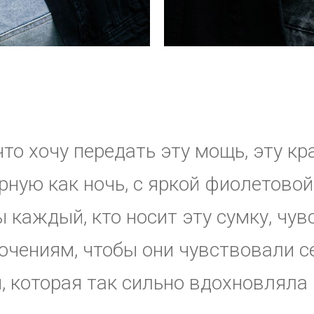
КОЛЛЕКЦИЯ
что хочу передать эту мощь, эту кр
ерную как ночь, с яркой фиолетово
бы каждый, кто носит эту сумку, чу
чениям, чтобы они чувствовали се
, которая так сильно вдохновляла 