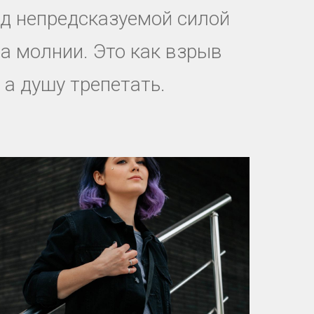
ред непредсказуемой силой
а молнии. Это как взрыв
 а душу трепетать.