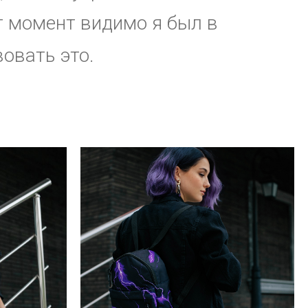
от момент видимо я был в
овать это.